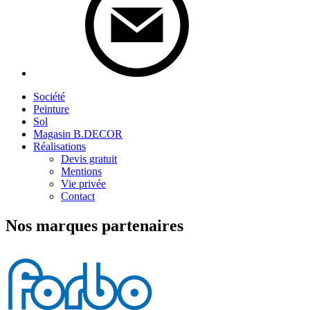
Société
Peinture
Sol
Magasin B.DECOR
Réalisations
Devis gratuit
Mentions
Vie privée
Contact
Nos marques partenaires