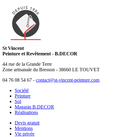
St Vincent
Peinture et Revêtement - B.DECOR
44 rue de la Grande Terre
Zone artisanale du Bresson - 38660 LE TOUVET
04 76 08 54 67 -
contact@st-vincent-peinture.com
Société
Peinture
Sol
Magasin B.DECOR
Réalisations
Devis gratuit
Mentions
Vie privée