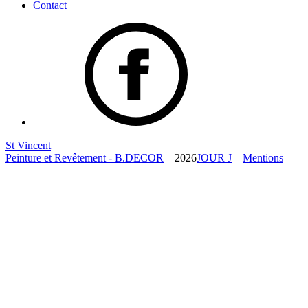
Contact
St Vincent
Peinture et Revêtement - B.DECOR
– 2026
JOUR J
–
Mentions